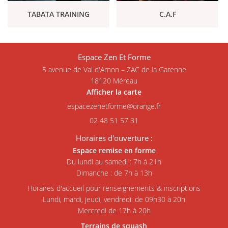
TABATA TRAINING
C.A.F
Espace Zen Et Forme
5 avenue de Val d'Arnon – ZAC de la Garenne
18120 Méreau
Afficher la carte
02 48 51 57 31
Horaires d'ouverture :
Espace remise en forme
Du lundi au samedi : 7h à 21h
Dimanche : de 7h à 13h
Horaires d'
accueil
pour renseignements & inscriptions
Lundi, mardi, jeudi, vendredi
: de 09h30 à 20h
Mercredi de 17h à 20h
Terrains de squash